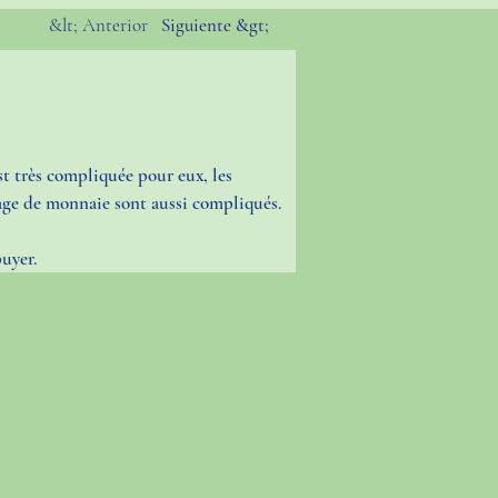
&lt; Anterior
Siguiente &gt;
st très compliquée pour eux, les 
tage de monnaie sont aussi compliqués.
puyer.