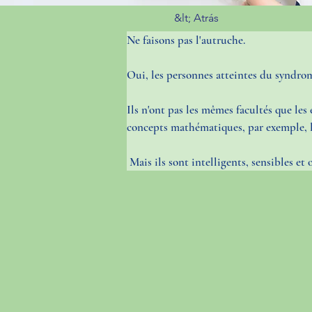
&lt; Atrás
Ne faisons pas l'autruche.
Oui, les personnes atteintes du syndrome
Ils n'ont pas les mêmes facultés que les
concepts mathématiques, par exemple, le
 Mais ils sont intelligents, sensibles 