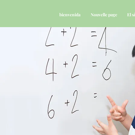
bienvenida
Nouvelle page
El 