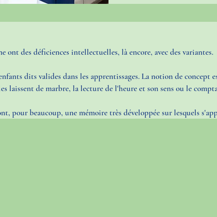
 ont des déficiences intellectuelles, là encore, avec des variantes. 
 enfants dits valides dans les apprentissages. La notion de concept e
s laissent de marbre, la lecture de l'heure et son sens ou le comp
et ont, pour beaucoup, une mémoire très développée sur lesquels s'ap