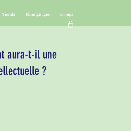
Tienda
Témoignages
Groups
t aura-t-il une
ellectuelle ?